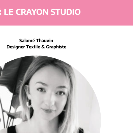
⌇ LE CRAYON STUDIO
Salomé Thauvin
Designer Textile & Graphiste