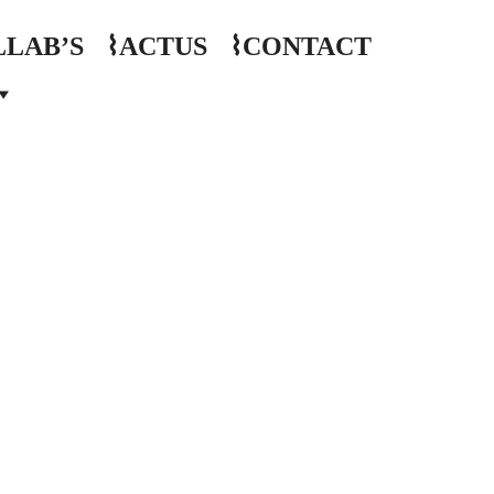
LLAB’S
⌇ACTUS
⌇CONTACT