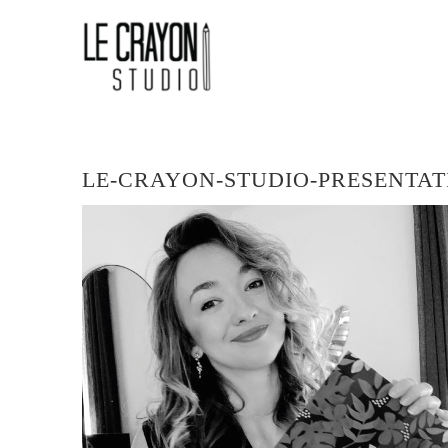
Skip
LOGO
to
content
LE
CRAYON
STUDIO
LE-CRAYON-STUDIO-PRESENTAT