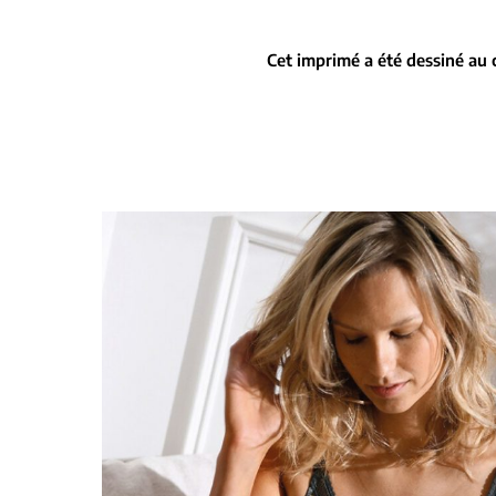
Cet imprimé a été dessiné au 