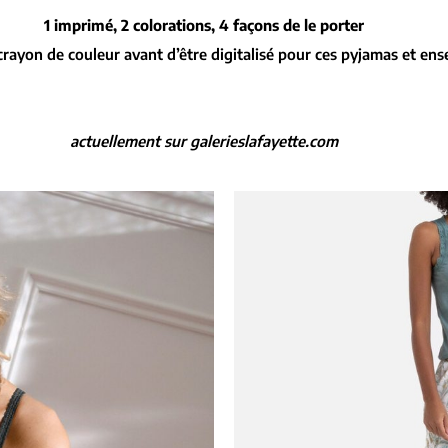
1 imprimé, 2 colorations, 4 façons de le porter
crayon de couleur avant d’être digitalisé pour ces pyjamas et e
actuellement sur galerieslafayette.com