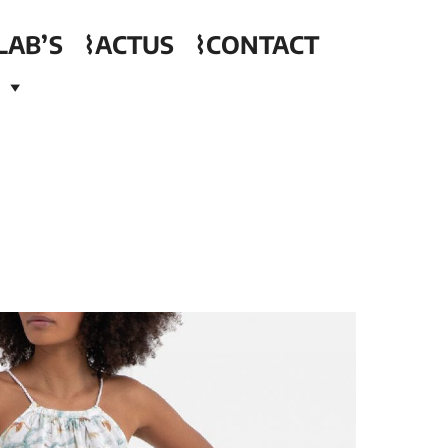
LAB’S
⌇ACTUS
⌇CONTACT