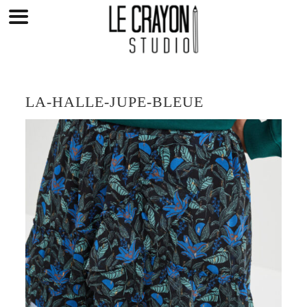
Skip
to
content
LA-HALLE-JUPE-BLEUE